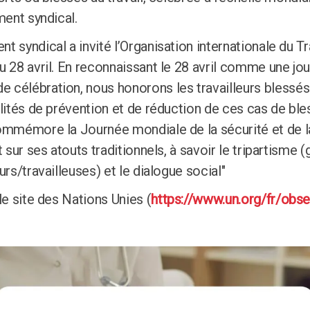
ment syndical.
 syndical a invité l’Organisation internationale du Tr
u 28 avril. En reconnaissant le 28 avril comme une jo
célébration, nous honorons les travailleurs blessés
ilités de prévention et de réduction de ces cas de ble
ommémore la Journée mondiale de la sécurité et de la 
t sur ses atouts traditionnels, à savoir le tripartisme
urs/travailleuses) et le dialogue social"
le site des Nations Unies (
https://www.un.org/fr/obs