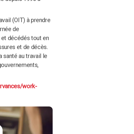
avail (OIT) à prendre
urnée de
 et décédés tout en
ssures et de décès.
santé au travail le
 (gouvernements,
ervances/work-