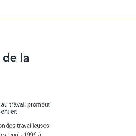
 de la
 au travail promeut
 entier.
n des travailleuses
ale depuis 1996 à