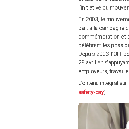
l’initiative du mouve
En 2003, le mouvement
part à la campagne d
commémoration et de 
célébrant les possib
Depuis 2003, l’OIT c
28 avril en s’appuyan
employeurs, travaille
Contenu intégral sur 
safety-day
)