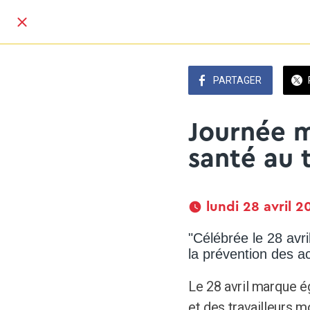
PARTAGER
Journée m
santé au t
 lundi 28 avril 2
"Célébrée le 28 avri
la prévention des a
Le 28 avril marque 
et des travailleurs m