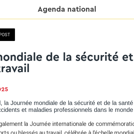
Agenda national
POST
ondiale de la sécurité et
ravail
025 
l, la Journée mondiale de la sécurité et de la santé
ccidents et maladies professionnels dans le monde
également la Journée internationale de commémoratio
orts ou blessés au travail, célébrée à l’échelle mondi