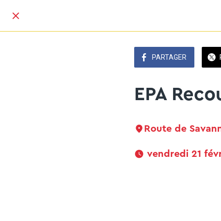
PARTAGER
EPA Reco
Route de Savann
 vendredi 21 fév