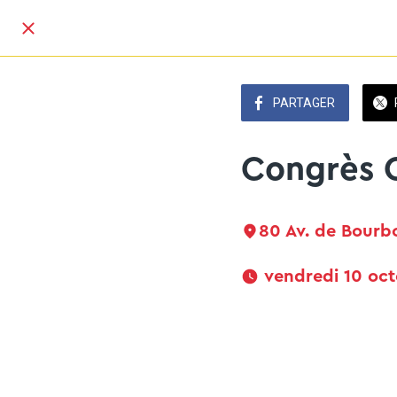
PARTAGER
Congrès 
80 Av. de Bourb
 vendredi 10 oc