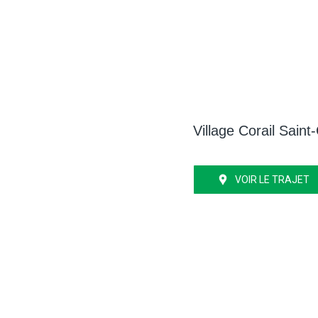
Village Corail Saint
VOIR LE TRAJET