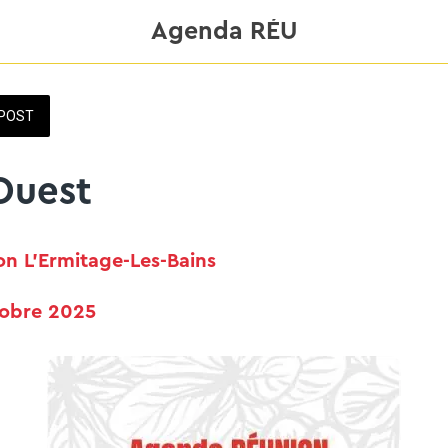
Agenda RÉU
POST
Ouest
on L'Ermitage-Les-Bains
tobre 2025 