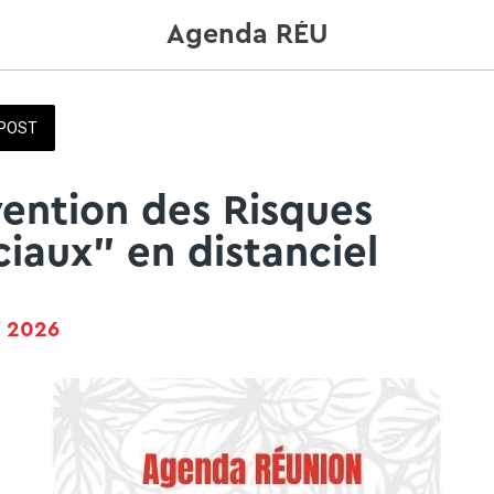
Agenda RÉU
POST
ention des Risques
iaux" en distanciel
n 2026 