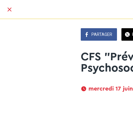
PARTAGER
CFS "Prév
Psychosoc
 mercredi 17 jui