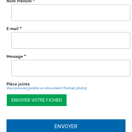
Nom Prénom *
E-mail *
Message *
Pièce jointe
Vous pouvez joindre un document (format photo)
ENVOYER VOTRE FICHIER
ENVOYER