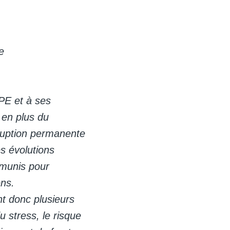
e
LPE et à ses
 en plus du
ruption permanente
s évolutions
émunis pour
ns.
t donc plusieurs
 stress, le risque