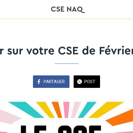
CSE NAQ
r sur votre CSE de Févrie
PARTAGER
POST