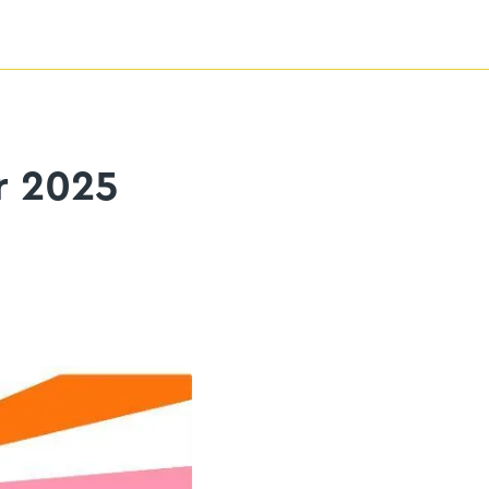
r 2025