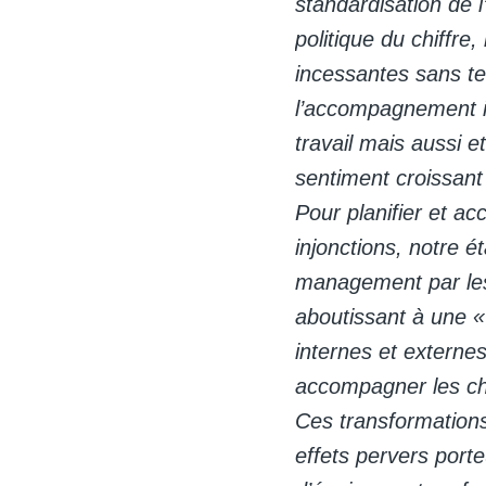
standardisation de 
politique du chiffre,
incessantes sans te
l’accompagnement i
travail mais aussi e
sentiment croissant
Pour planifier et a
injonctions, notre é
management par les
aboutissant à une «
internes et externe
accompagner les ch
Ces transformation
effets pervers port