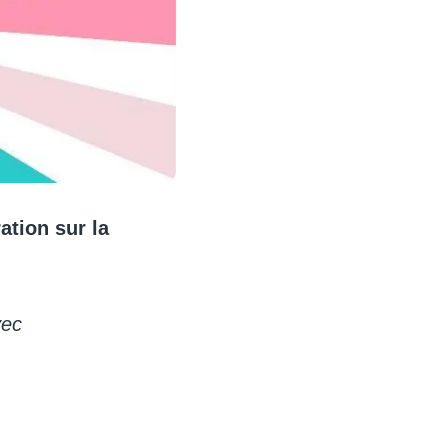
ation sur la
vec