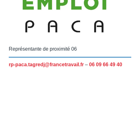
Représentante de proximité 06
rp-paca.tagredj@francetravail.fr
–
06 09 66 49 40