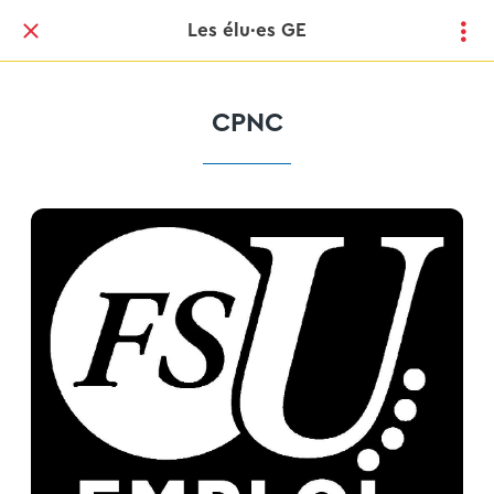
Les élu·es GE
CPNC