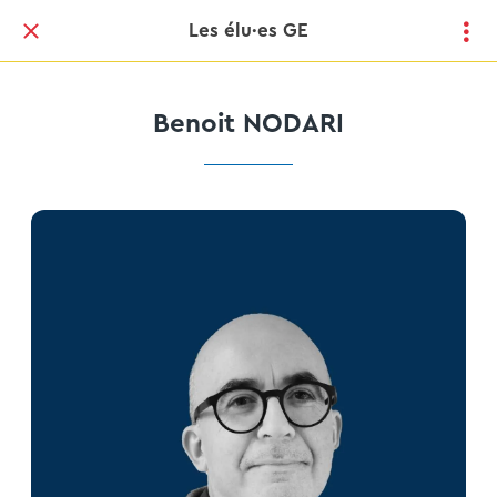
Les élu·es GE
Benoit NODARI