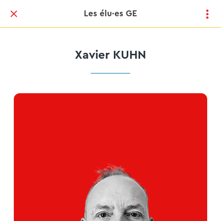
Les élu·es GE
Xavier KUHN