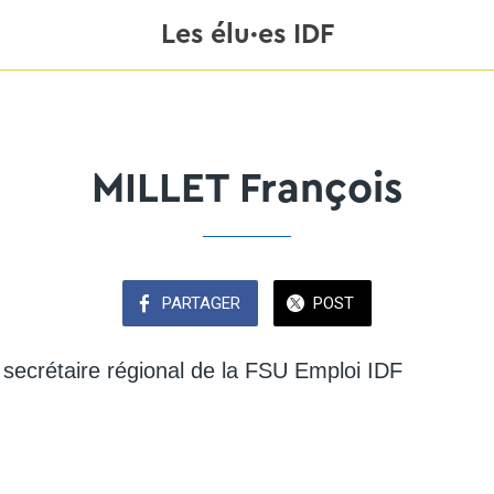
Les élu·es IDF
MILLET François
PARTAGER
POST
 secrétaire régional de la FSU Emploi IDF