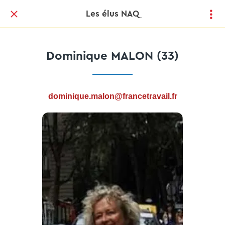
Les élus NAQ
Dominique MALON (33)
dominique.malon@francetravail.fr