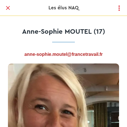
Les élus NAQ
Anne-Sophie MOUTEL (17)
anne-sophie.moutel@francetravail.fr