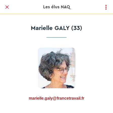
Les élus NAQ
Marielle GALY (33)
marielle.galy@francetravail.fr