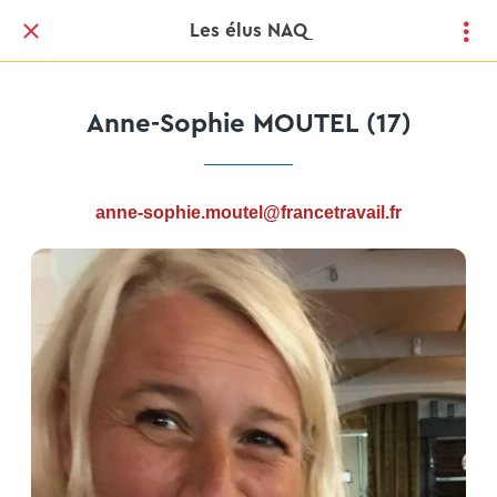
Les élus NAQ
Anne-Sophie MOUTEL (17)
anne-sophie.moutel@francetravail.fr