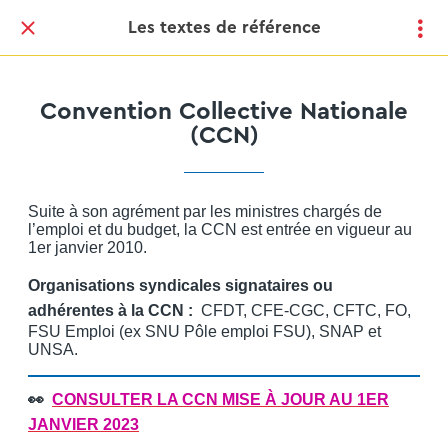
Les textes de référence
Convention Collective Nationale
(CCN)
Suite à son agrément par les ministres chargés de
l’emploi et du budget, la CCN est entrée en vigueur au
1er janvier 2010.
Organisations syndicales signataires ou
adhérentes à la CCN :
CFDT, CFE-CGC, CFTC, FO,
FSU Emploi (ex SNU Pôle emploi FSU), SNAP et
UNSA.
👀
CONSULTER LA CCN MISE À JOUR AU 1ER
JANVIER 2023