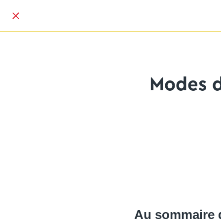
Modes d
Au sommaire 