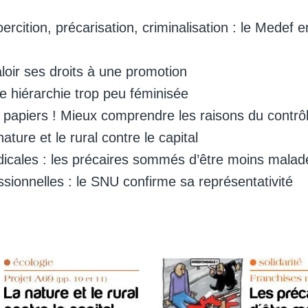
oercition, précarisation, criminalisation : le Medef e
loir ses droits à une promotion
ne hiérarchie trop peu féminisée
papiers ! Mieux comprendre les raisons du contrô
nature et le rural contre le capital
icales : les précaires sommés d’être moins malad
ssionnelles : le SNU confirme sa représentativité