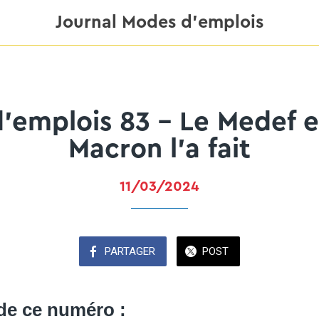
Journal Modes d'emplois
’emplois 83 - Le Medef en
Macron l’a fait
11/03/2024
PARTAGER
POST
de ce numéro :