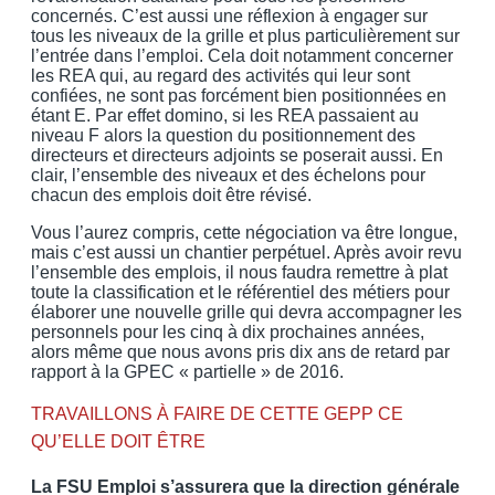
concernés. C’est aussi une réflexion à engager sur
tous les niveaux de la grille et plus particulièrement sur
l’entrée dans l’emploi. Cela doit notamment concerner
les REA qui, au regard des activités qui leur sont
confiées, ne sont pas forcément bien positionnées en
étant E. Par effet domino, si les REA passaient au
niveau F alors la question du positionnement des
directeurs et directeurs adjoints se poserait aussi. En
clair, l’ensemble des niveaux et des échelons pour
chacun des emplois doit être révisé.
Vous l’aurez compris, cette négociation va être longue,
mais c’est aussi un chantier perpétuel. Après avoir revu
l’ensemble des emplois, il nous faudra remettre à plat
toute la classification et le référentiel des métiers pour
élaborer une nouvelle grille qui devra accompagner les
personnels pour les cinq à dix prochaines années,
alors même que nous avons pris dix ans de retard par
rapport à la GPEC « partielle » de 2016.
TRAVAILLONS À FAIRE DE CETTE GEPP CE
QU’ELLE DOIT ÊTRE
La FSU Emploi s’assurera que la direction générale