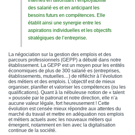
internes en favorisant l’employabilité
des salarié·es et en anticipant les
besoins futurs en compétences. Elle
établit ainsi une synergie entre les
aspirations individuelles et les objectifs
stratégiques de l’entreprise.
La négociation sur la gestion des emplois et des
parcours professionnels (GEPP) a débuté dans notre
établissement. La GEPP est un moyen pour les entités
économiques de plus de 300 salarié·es (entreprises,
établissements, mutuelles…) de réfléchir à l’évolution
des métiers et des emplois. L’objectif est de mieux
organiser, planifier et valoriser les compétences (ou les
qualifications). Quant à la nébuleuse notion de « talent
» poussée par le patronat et notre direction, elle n’a
aucune valeur légale, fort heureusement ! Cette
évolution est censée mieux répondre aux attentes du
marché du travail et mettre en adéquation nos emplois
et métiers actuels avec les nouveaux métiers qui
émergent, notamment en lien avec la digitalisation
continue de la société.