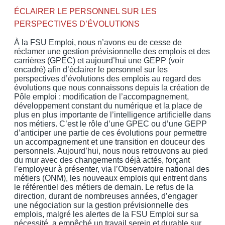
ÉCLAIRER LE PERSONNEL SUR LES
PERSPECTIVES D’ÉVOLUTIONS
À la FSU Emploi, nous n’avons eu de cesse de
réclamer une gestion prévisionnelle des emplois et des
carrières (GPEC) et aujourd’hui une GEPP (voir
encadré) afin d’éclairer le personnel sur les
perspectives d’évolutions des emplois au regard des
évolutions que nous connaissons depuis la création de
Pôle emploi : modification de l’accompagnement,
développement constant du numérique et la place de
plus en plus importante de l’intelligence artificielle dans
nos métiers. C’est le rôle d’une GPEC ou d’une GEPP
d’anticiper une partie de ces évolutions pour permettre
un accompagnement et une transition en douceur des
personnels. Aujourd’hui, nous nous retrouvons au pied
du mur avec des changements déjà actés, forçant
l’employeur à présenter, via l’Observatoire national des
métiers (ONM), les nouveaux emplois qui entrent dans
le référentiel des métiers de demain. Le refus de la
direction, durant de nombreuses années, d’engager
une négociation sur la gestion prévisionnelle des
emplois, malgré les alertes de la FSU Emploi sur sa
nécessité, a empêché un travail serein et durable sur