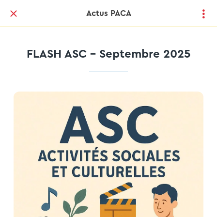
Actus PACA
FLASH ASC - Septembre 2025