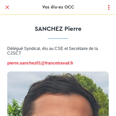
Vos élu·es OCC
SANCHEZ Pierre
Délégué Syndical, élu au CSE et Secrétaire de la
C2SCT
pierre.sanchez01@francetravail.fr