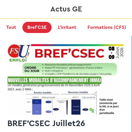
Actus GE
Tout
Bref’CSE
L’irritant
Formations (CFS)
BREF'CSEC Juillet26