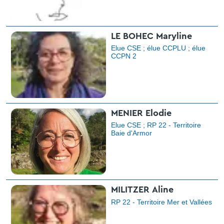
LE BOHEC Maryline
Elue CSE ; élue CCPLU ; élue
CCPN 2
MENIER Elodie
Elue CSE ; RP 22 - Territoire
Baie d'Armor
MILITZER Aline
RP 22 - Territoire Mer et Vallées