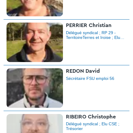
PERRIER Christian
Délégué syndical ; RP 29 -
TerritoireTerres et Iroise ; Elu
CRAT ; Elu CCPLU
REDON David
Sécrétaire FSU emploi 56
RIBEIRO Christophe
Délégué syndical ; Elu CSE ;
Trésorier