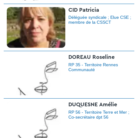
CID Patricia
Déléguée syndicale ; Elue CSE ;
membre de la CSSCT
DOREAU Roseline
RP 35 - Territoire Rennes
Communauté
DUQUESNE Amélie
RP 56 - Territoire Terre et Mer ;
Co-secrétaire dpt 56