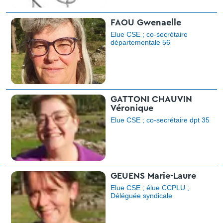
FAOU Gwenaelle
Elue CSE ; co-secrétaire
départementale 56
GATTONI CHAUVIN
Véronique
Elue CSE ; co-secrétaire dpt 35
GEUENS Marie-Laure
Elue CSE ; élue CCPLU ;
Déléguée syndicale