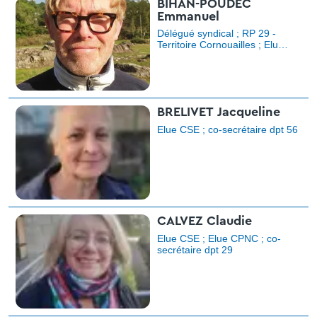
BIHAN-POUDEC
Emmanuel
Délégué syndical ; RP 29 -
Territoire Cornouailles ; Elu
CCPLU
BRELIVET Jacqueline
Elue CSE ; co-secrétaire dpt 56
CALVEZ Claudie
Elue CSE ; Elue CPNC ; co-
secrétaire dpt 29