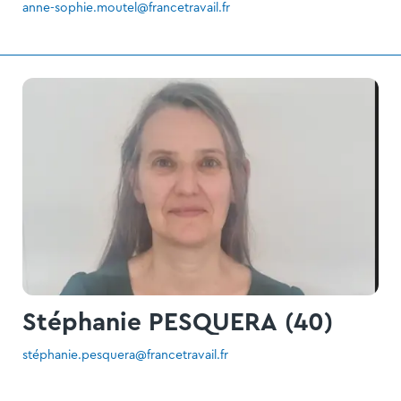
anne-sophie.moutel@francetravail.fr
Stéphanie PESQUERA (40)
stéphanie.pesquera@francetravail.fr