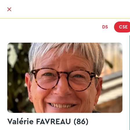
DS
CSE
Valérie FAVREAU (86)