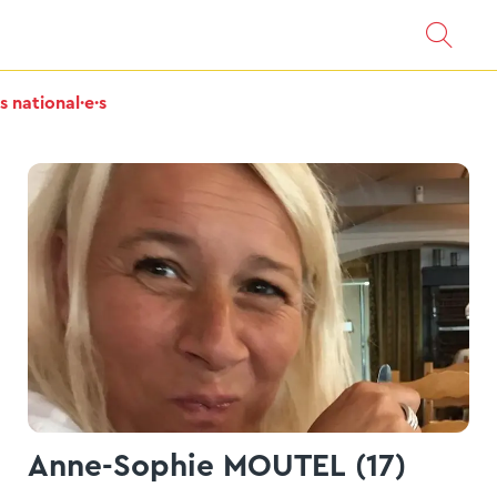
s national·e·s
Anne-Sophie MOUTEL (17)