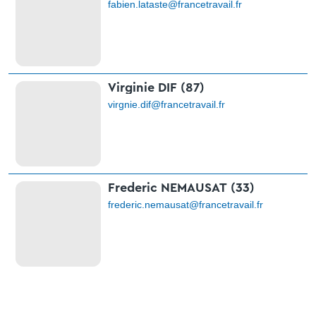
fabien.lataste@francetravail.fr
Virginie DIF (87)
virgnie.dif@francetravail.fr
Frederic NEMAUSAT (33)
frederic.nemausat@francetravail.fr