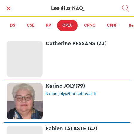
Les élus NAQ
DS
CSE
RP
CPLU
CPNC
CPNF
Re
Catherine PESSANS (33)
Karine JOLY(79)
karine.joly@francetravail.fr
Fabien LATASTE (47)