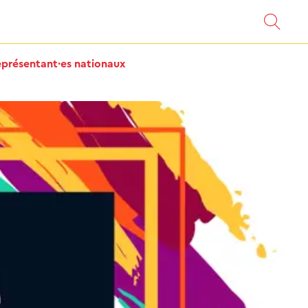
eprésentant·es nationaux