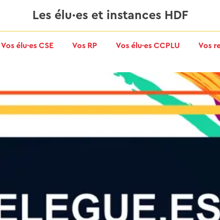
Les élu·es et instances HDF
Vos élu·es CSE
Vos RP
Vos élu·es CCPLU
Vos r